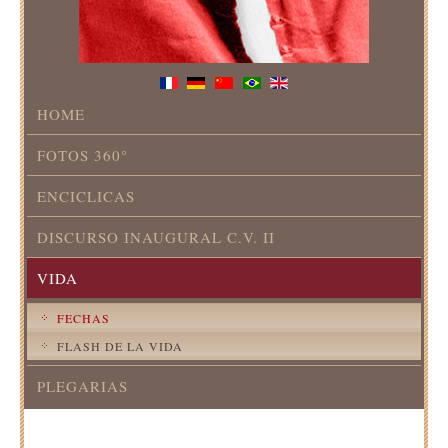
HOME
FOTOS 360°
ENCICLICAS
DISCURSO INAUGURAL C.V. II
VIDA
FECHAS
FLASH DE LA VIDA
PLEGARIAS