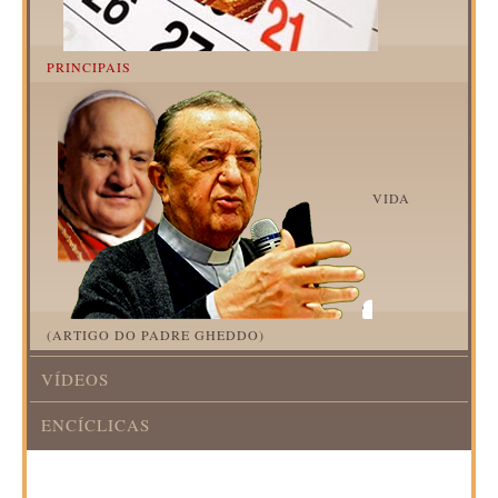
PRINCIPAIS
VIDA
(ARTIGO DO PADRE GHEDDO)
VÍDEOS
ENCÍCLICAS