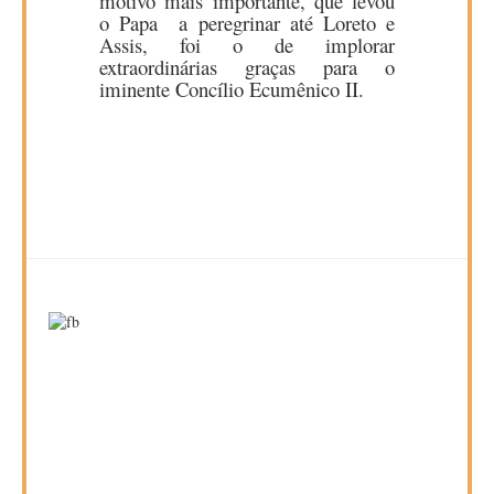
motivo mais importante, que levou
o Papa a peregrinar até Loreto e
Assis, foi o de implorar
extraordinárias graças para o
iminente Concílio Ecumênico II.