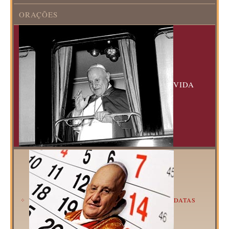
ORAÇÕES
VIDA
DATAS